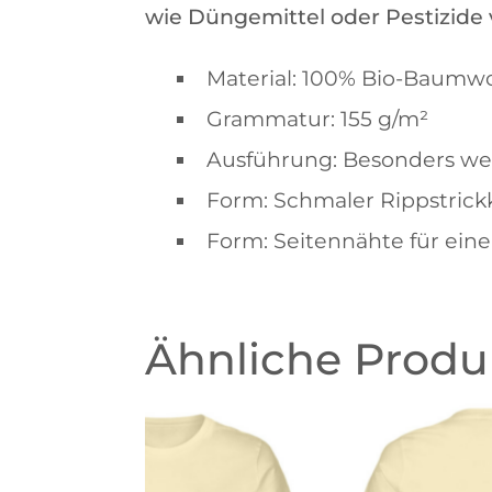
wie Düngemittel oder Pestizide
Material: 100% Bio-Baumwo
Grammatur: 155 g/m²
Ausführung: Besonders wei
Form: Schmaler Rippstric
Form: Seitennähte für eine
Ähnliche Produ