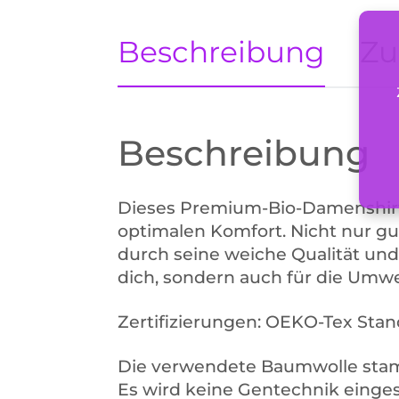
Beschreibung
Zu
Beschreibung
Dieses Premium-Bio-Damenshirt 
optimalen Komfort. Nicht nur gu
durch seine weiche Qualität und
dich, sondern auch für die Umwe
Zertifizierungen: OEKO-Tex Stan
Die verwendete Baumwolle sta
Es wird keine Gentechnik einge