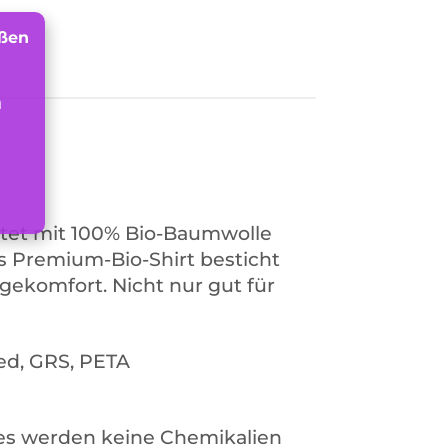
n
etet mit 100% Bio-Baumwolle
es Premium-Bio-Shirt besticht
gekomfort. Nicht nur gut für
ed, GRS, PETA
 es werden keine Chemikalien