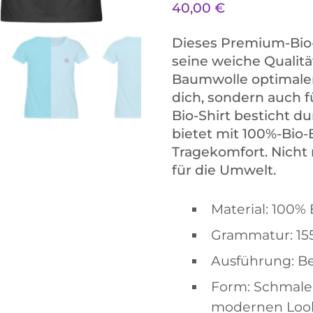
40,00
€
Dieses Premium-Bio
seine weiche Qualitä
Baumwolle optimalen
dich, sondern auch 
Bio-Shirt besticht d
bietet mit 100%-Bio
Tragekomfort. Nicht 
für die Umwelt.
Material: 100%
Grammatur: 15
Ausführung: Be
Form: Schmaler
modernen Loo