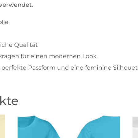
 verwendet.
lle
che Qualität
kkragen für einen modernen Look
 perfekte Passform und eine feminine Silhouet
kte