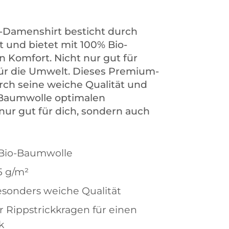
-Damenshirt besticht durch
t und bietet mit 100% Bio-
 Komfort. Nicht nur gut für
für die Umwelt. Dieses Premium-
urch seine weiche Qualität und
-Baumwolle optimalen
nur gut für dich, sondern auch
 Bio-Baumwolle
5 g/m²
sonders weiche Qualität
 Rippstrickkragen für einen
k